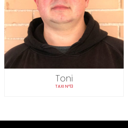
Toni
TAXI Nº13