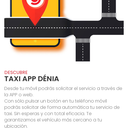
DESCUBRE
TAXI APP DÉNIA
Desde tu móvil podrás solicitar el servicio a través de
la APP o web.
Con sólo pulsar un botón en tu teléfono móvil
podrás solicitar de forma automática tu servicio de
taxi. Sin esperas y con total eficacia. Te
garantizamos el vehículo más cercano a tu
ubicación.