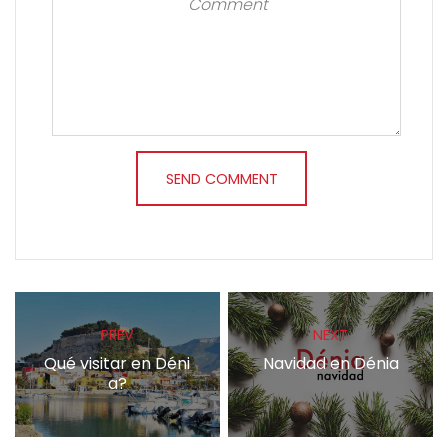
PREV
NEXT
Qué visitar en Déni
Navidad en Dénia
a?