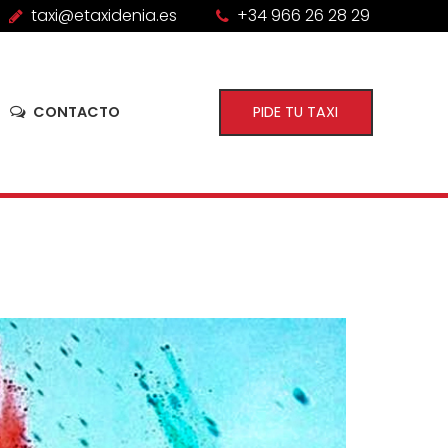
taxi@etaxidenia.es
+34 966 26 28 29
CONTACTO
PIDE TU TAXI