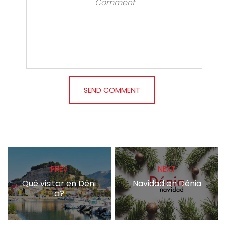
PREV
NEXT
Qué visitar en Déni
Navidad en Dénia
a?