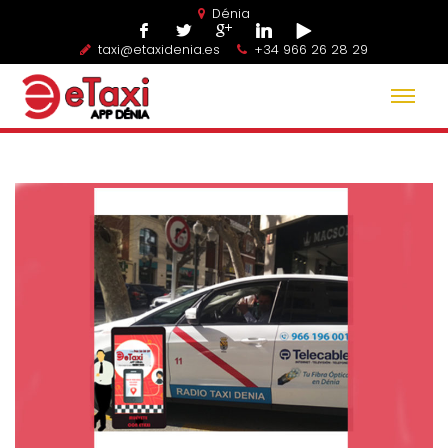
Dénia
taxi@etaxidenia.es
+34 966 26 28 29