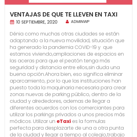
VENTAJAS DE QUE TE LLEVEN EN TAXI
10 SEPTIEMBRE, 2020
ADMINWP
Dénia como muchas otras ciudades se están
adaptando a la nueva movilidad, situación que
ha generado la pandemia COVID-19 y que
estamos viviendo,ampliaciones de espacios en
las aceras para que el peatón tenga más
seguridad y distancia entre ellos,sin duda una
buena opción.Ahora bien, eso significa eliminar
aparcamiento, por lo que las instituciones han
puesto toda la maquinaria necesaria para crear
zonas nuevas de parking público, dentro de la
ciudad y alrededores, ademas de llegar a
diferentes acuerdos con los comerciantes para
utilizar los parkings privados a unos precios más
módicos. Utilizar un
eTaxi
es la formulas
perfecta para desplazarte de una a otra punta
de la ciudad y llegar a tiempo al colegio,trabajo