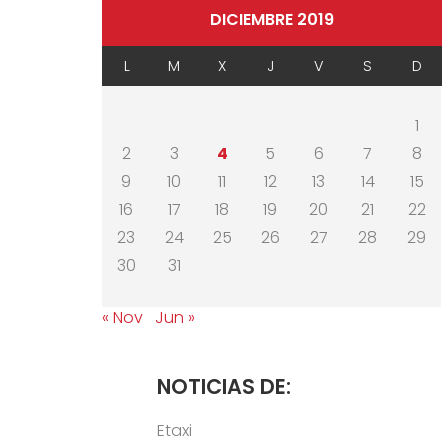
DICIEMBRE 2019
L
M
X
J
V
S
D
1
2
3
4
5
6
7
8
9
10
11
12
13
14
15
16
17
18
19
20
21
22
23
24
25
26
27
28
29
30
31
« Nov
Jun »
NOTICIAS DE:
Etaxi