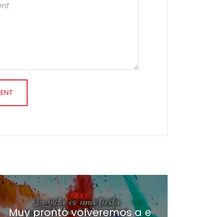
NEXT
Muy pronto volveremos a e