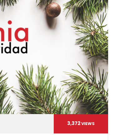
3,372
VIEWS