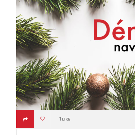
1
LIKE