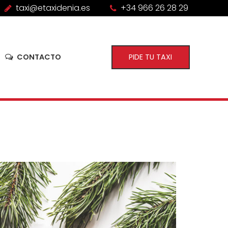
taxi@etaxidenia.es
+34 966 26 28 29
CONTACTO
PIDE TU TAXI