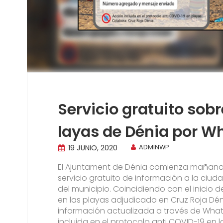
Servicio gratuito sobr
layas de Dénia por W
19 JUNIO, 2020
ADMINWP
El Ajuntament de Dénia comienza mañana 
servicio gratuito de información a la ciud
del municipio. Coincidiendo con el inicio de
en las playas adjudicado en Cruz Roja Dénia
información actualizada a través de What
incluida en el protocolo anti COVID-19 en 