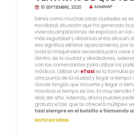
10 SEPTIEMBRE, 2020
ADMINWP
Dénia como muchas otras ciudades se es
movilidad, situación que ha generado la
viviendo,ampliaciones de espacios en las
más seguridad y distancia entre ellos,sin
eso significa eliminar aparcamiento, por l
toda la maquinaria necesaria para crear 
dentro de la ciudad y alrededores, ademas
con los comerciantes para utilizar los par
módicos. Utilizar un
eTaxi
es la formulas p
otra punta de la ciudad y llegar a tiempo a
donde tengas que moverte y llegar a ti
nosotros el tiempo es oro. Es muy sencillo 
días del año. Además, ahora puedes pedir 
gratuita eTaxi
que te ofrecerá múltiples v
taxi siempre en el bolsillo o llamando 
NOTICIAS DÉNIA