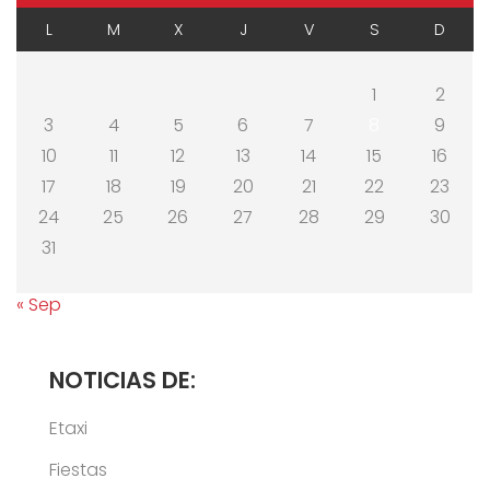
L
M
X
J
V
S
D
1
2
3
4
5
6
7
8
9
10
11
12
13
14
15
16
17
18
19
20
21
22
23
24
25
26
27
28
29
30
31
« Sep
NOTICIAS DE:
Etaxi
Fiestas