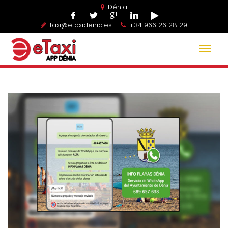
Dénia
taxi@etaxidenia.es
+34 966 26 28 29